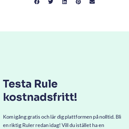
Testa Rule
kostnadsfritt!
Kom igång gratis och lär dig plattformen på nolltid. Bli
en riktig Ruler redan idag! Vill du istället ha en