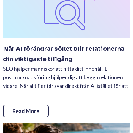
När AI förändrar söket blir relationerna
din viktigaste tillgång
SEO hjälper människor att hitta ditt innehåll. E-
postmarknadsföring hjälper dig att bygga relationen
vidare. När allt fler får svar direkt från AI istället för att
...
Read More