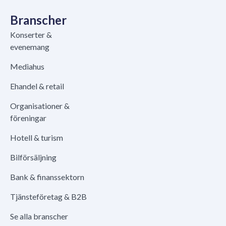
Branscher
Konserter &
evenemang
Mediahus
Ehandel & retail
Organisationer &
föreningar
Hotell & turism
Bilförsäljning
Bank & finanssektorn
Tjänsteföretag & B2B
Se alla branscher