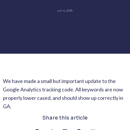
juli 4, 2016
We have made a small but important update to the
Google Analytics tracking code. All keywords are now
properly lower cased, and should show up correctly in
GA.
Share this article