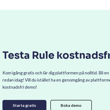
Testa Rule kostnadsfr
Kom igång gratis och lär dig plattformen på nolltid. Bli en 
redan idag! Vill du istället ha en genomgång av plattfor
kostnadsfri demo!
Starta gratis
Boka demo