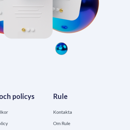
 och policys
Rule
lkor
Kontakta
licy
Om Rule