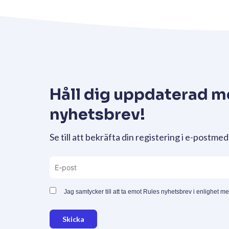
Håll dig uppdaterad m
nyhetsbrev!
Se till att bekräfta din registering i e-postmed
Jag samtycker till att ta emot Rules nyhetsbrev i enlighet m
Skicka