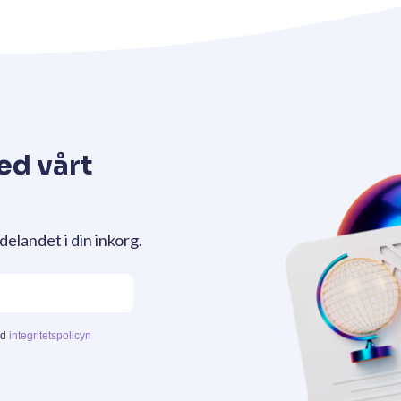
ed vårt
delandet i din inkorg.
ed
integritetspolicyn