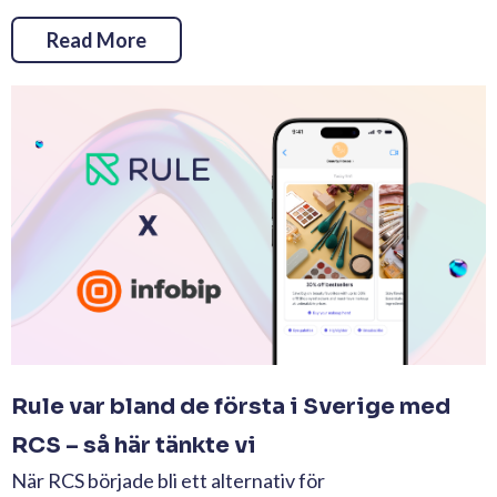
Read More
Rule var bland de första i Sverige med
RCS – så här tänkte vi
När RCS började bli ett alternativ för