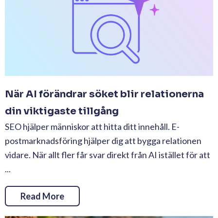
När AI förändrar söket blir relationerna
din viktigaste tillgång
SEO hjälper människor att hitta ditt innehåll. E-
postmarknadsföring hjälper dig att bygga relationen
vidare. När allt fler får svar direkt från AI istället för att
...
Read More