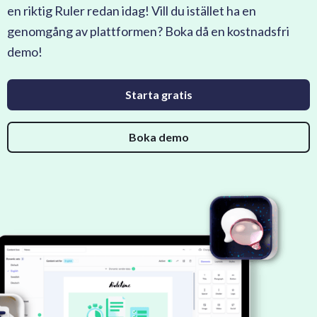
en riktig Ruler redan idag! Vill du istället ha en
genomgång av plattformen? Boka då en kostnadsfri
demo!
Starta gratis
Boka demo