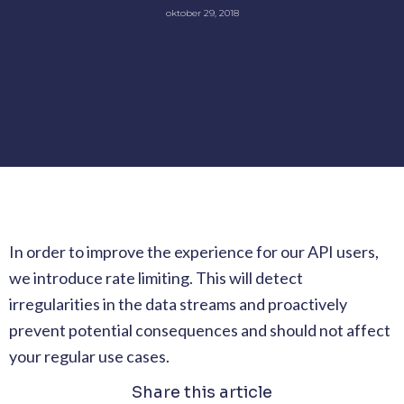
oktober 29, 2018
In order to improve the experience for our API users,
we introduce rate limiting. This will detect
irregularities in the data streams and proactively
prevent potential consequences and should not affect
your regular use cases.
Share this article