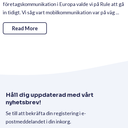
företagskommunikation i Europa valde vi på Rule att gå
in tidigt. Vi såg vart mobilkommunikation var på väg ...
Read More
Håll dig uppdaterad med vårt
nyhetsbrev!
Se till att bekräfta din registering i e-
postmeddelandet i din inkorg.