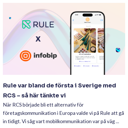
Rule var bland de första i Sverige med
RCS – så här tänkte vi
När RCS började bli ett alternativ för
företagskommunikation i Europa valde vi på Rule att gå
in tidigt. Vi såg vart mobilkommunikation var på väg ...