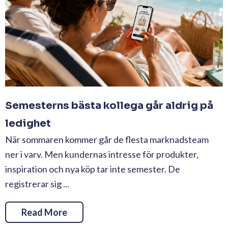
Semesterns bästa kollega går aldrig på
ledighet
När sommaren kommer går de flesta marknadsteam
ner i varv. Men kundernas intresse för produkter,
inspiration och nya köp tar inte semester. De
registrerar sig ...
Read More