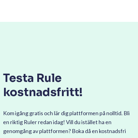
Testa Rule
kostnadsfritt!
Kom igång gratis och lär dig plattformen på nolltid. Bli
en riktig Ruler redan idag! Vill du istället ha en
genomgång av plattformen? Boka då en kostnadsfri