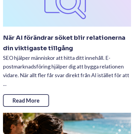
När AI förändrar söket blir relationerna
din viktigaste tillgång
SEO hjälper människor att hitta ditt innehåll. E-
postmarknadsföring hjälper dig att bygga relationen
vidare. När allt fler får svar direkt från AI istället för att
...
Read More