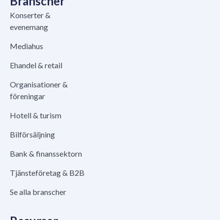
Branscher
Konserter &
evenemang
Mediahus
Ehandel & retail
Organisationer &
föreningar
Hotell & turism
Bilförsäljning
Bank & finanssektorn
Tjänsteföretag & B2B
Se alla branscher