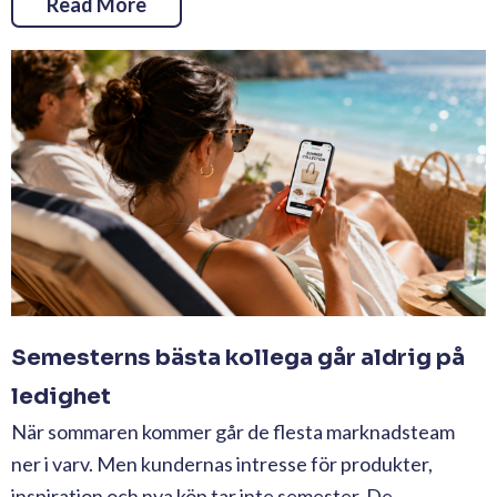
Read More
Semesterns bästa kollega går aldrig på
ledighet
När sommaren kommer går de flesta marknadsteam
ner i varv. Men kundernas intresse för produkter,
inspiration och nya köp tar inte semester. De