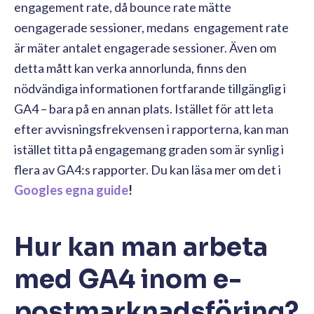
engagement rate, då bounce rate mätte
oengagerade sessioner, medans engagement rate
är mäter antalet engagerade sessioner. Även om
detta mått kan verka annorlunda, finns den
nödvändiga informationen fortfarande tillgänglig i
GA4 – bara på en annan plats. Istället för att leta
efter avvisningsfrekvensen i rapporterna, kan man
istället titta på engagemang graden som är synlig i
flera av GA4:s rapporter. Du kan läsa mer om det i
Googles egna guide
!
Hur kan man arbeta
med GA4 inom e-
postmarknadsföring?