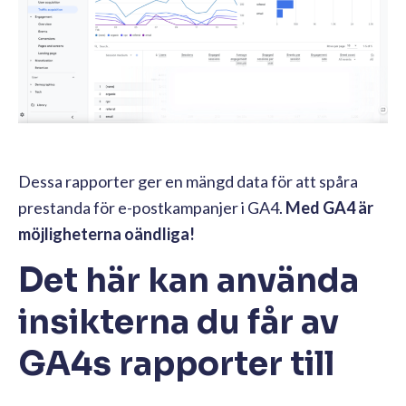
Dessa rapporter ger en mängd data för att spåra
prestanda för e-postkampanjer i GA4.
Med GA4 är
möjligheterna oändliga!
Det här kan använda
insikterna du får av
GA4s rapporter till