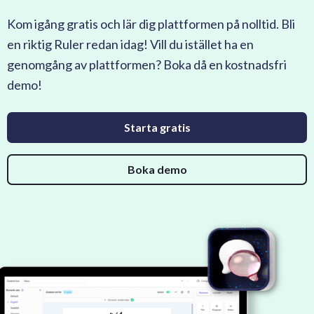
Kom igång gratis och lär dig plattformen på nolltid. Bli
en riktig Ruler redan idag! Vill du istället ha en
genomgång av plattformen? Boka då en kostnadsfri
demo!
Starta gratis
Boka demo