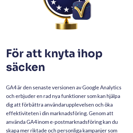
För att knyta ihop
säcken
GA4 är den senaste versionen av Google Analytics
och erbjuder en rad nya funktioner som kan hjälpa
dig att förbättra användarupplevelsen och öka
effektiviteten i din marknadsföring. Genom att
använda GA4 inom e-postmarknadsföring kan du
skapa mer riktade och personliga kampanjer som