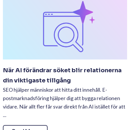
När AI förändrar söket blir relationerna
din viktigaste tillgång
SEO hjälper människor att hitta ditt innehåll. E-
postmarknadsföring hjälper dig att bygga relationen
vidare. När allt fler får svar direkt från AI istället för att
...