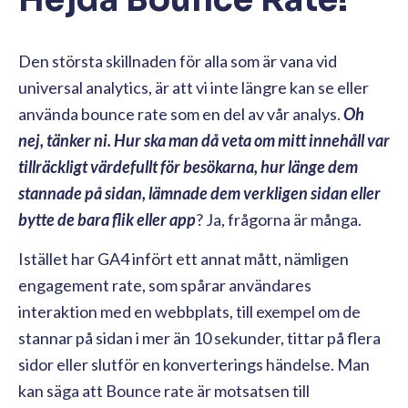
Den största skillnaden för alla som är vana vid
universal analytics, är att vi inte längre kan se eller
använda bounce rate som en del av vår analys.
Oh
nej, tänker ni. Hur ska man då veta om mitt innehåll var
tillräckligt värdefullt för besökarna, hur länge dem
stannade på sidan, lämnade dem verkligen sidan eller
bytte de bara flik eller app
? Ja, frågorna är många.
Istället har GA4 infört ett annat mått, nämligen
engagement rate, som spårar användares
interaktion med en webbplats, till exempel om de
stannar på sidan i mer än 10 sekunder, tittar på flera
sidor eller slutför en konverterings händelse. Man
kan säga att Bounce rate är motsatsen till