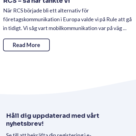
RCS – så här tänkte vi
När RCS började bli ett alternativ för
företagskommunikation i Europa valde vi på Rule att gå
in tidigt. Vi såg vart mobilkommunikation var på väg ...
Read More
Håll dig uppdaterad med vårt
nyhetsbrev!
Se till att bekräfta din registering i e-