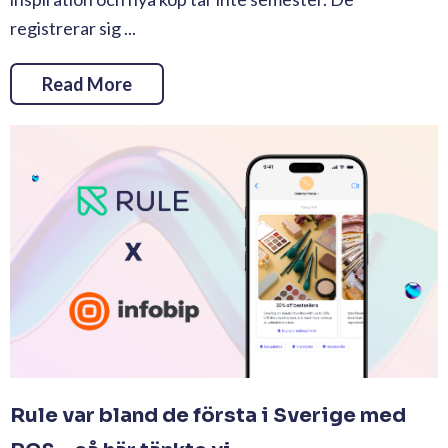
registrerar sig ...
Read More
Rule var bland de första i Sverige med