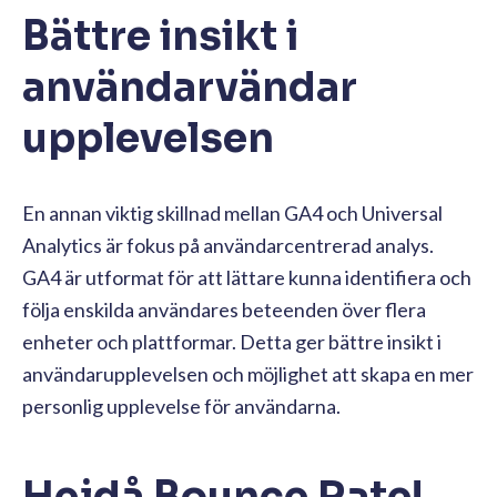
Bättre insikt i
användarvändar
upplevelsen
En annan viktig skillnad mellan GA4 och Universal
Analytics är fokus på användarcentrerad analys.
GA4 är utformat för att lättare kunna identifiera och
följa enskilda användares beteenden över flera
enheter och plattformar. Detta ger bättre insikt i
användarupplevelsen och möjlighet att skapa en mer
personlig upplevelse för användarna.
Hejdå Bounce Rate!