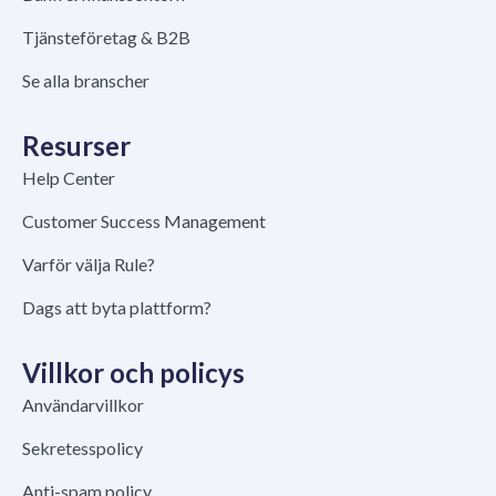
Tjänsteföretag & B2B
Se alla branscher
Resurser
Help Center
Customer Success Management
Varför välja Rule?
Dags att byta plattform?
Villkor och policys
Användarvillkor
Sekretesspolicy
Anti-spam policy