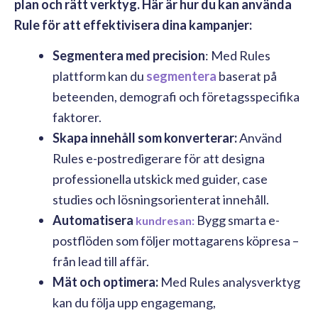
plan och rätt verktyg. Här är hur du kan använda
Rule för att effektivisera dina kampanjer:
Segmentera med precision
: Med Rules
plattform kan du
segmentera
baserat på
beteenden, demografi och företagsspecifika
faktorer.
Skapa innehåll som konverterar:
Använd
Rules e-postredigerare för att designa
professionella utskick med guider, case
studies och lösningsorienterat innehåll.
Automatisera
Bygg smarta e-
kundresan:
postflöden som följer mottagarens köpresa –
från lead till affär.
Mät och optimera:
Med Rules analysverktyg
kan du följa upp engagemang,