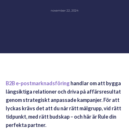
november 22, 2024
B2B e-postmarknadsföring
handlar om att bygga
långsiktiga relationer och driva på affärsresultat
genom strategiskt anpassade kampanjer. För att
lyckas krävs det att du når rätt målgrupp, vid rätt
tidpunkt, med rätt budskap – och här är Rule din
perfekta partner.