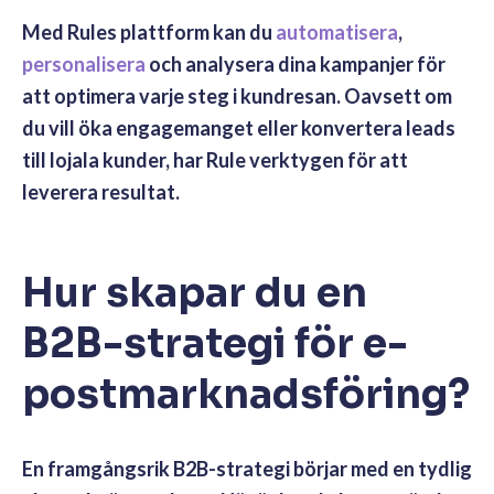
Med Rules plattform kan du
automatisera
,
personalisera
och analysera dina kampanjer för
att optimera varje steg i kundresan. Oavsett om
du vill öka engagemanget eller konvertera leads
till lojala kunder, har Rule verktygen för att
leverera resultat.
Hur skapar du en
B2B-strategi för e-
postmarknadsföring?
En framgångsrik B2B-strategi börjar med en tydlig