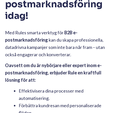
postmarknadsföring
idag!
Med Rules smarta verktyg för
B2B e-
postmarknadsföring
kan du skapa professionella,
datadrivna kampanjer som inte bara når fram – utan
också engagerar och konverterar.
Oavsett om du är nybörjare eller expert inom e-
postmarknadsföring, erbjuder Rule en kraftfull
lösning för att:
Effektivisera dina processer med
automatisering.
Förbättra kundresan med personaliserade
flöden.