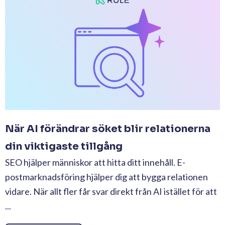
När AI förändrar söket blir relationerna
din viktigaste tillgång
SEO hjälper människor att hitta ditt innehåll. E-
postmarknadsföring hjälper dig att bygga relationen
vidare. När allt fler får svar direkt från AI istället för att
...