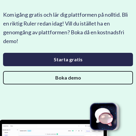
Kom igång gratis och lär dig plattformen på nolltid. Bli
en riktig Ruler redan idag! Vill du istället ha en
genomgång av plattformen? Boka då en kostnadsfri
demo!
Starta gratis
Boka demo