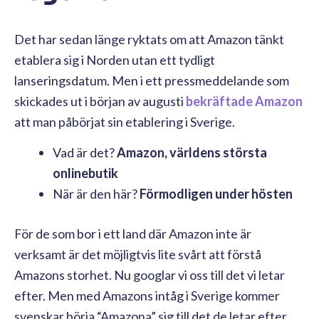
Det har sedan länge ryktats om att Amazon tänkt
etablera sig i Norden utan ett tydligt
lanseringsdatum. Men i ett pressmeddelande som
skickades ut i början av augusti
bekräftade Amazon
att man påbörjat sin etablering i Sverige.
Vad är det?
Amazon, världens största
onlinebutik
När är den här?
Förmodligen under hösten
För de som bor i ett land där Amazon inte är
verksamt är det möjligtvis lite svårt att förstå
Amazons storhet. Nu googlar vi oss till det vi letar
efter. Men med Amazons intåg i Sverige kommer
svenskar börja “Amazona” sig till det de letar efter.