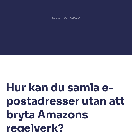
september 7, 2020
Hur kan du samla e-
postadresser utan att
bryta Amazons
regelverk?