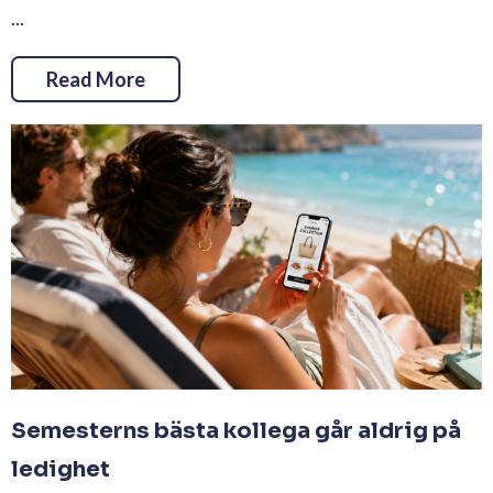
...
Read More
Semesterns bästa kollega går aldrig på
ledighet