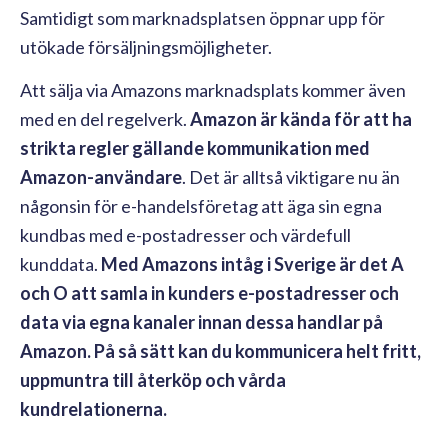
Samtidigt som marknadsplatsen öppnar upp för
utökade försäljningsmöjligheter.
Att sälja via Amazons marknadsplats kommer även
med en del regelverk.
Amazon är kända för att ha
strikta regler gällande kommunikation med
Amazon-användare
. Det är alltså viktigare nu än
någonsin för e-handelsföretag att äga sin egna
kundbas med e-postadresser och värdefull
kunddata.
Med Amazons intåg i Sverige är det A
och O att samla in kunders e-postadresser och
data via egna kanaler innan dessa handlar på
Amazon. På så sätt kan du kommunicera helt fritt,
uppmuntra till återköp och vårda
kundrelationerna.