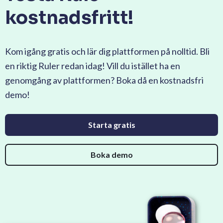
kostnadsfritt!
Kom igång gratis och lär dig plattformen på nolltid. Bli
en riktig Ruler redan idag! Vill du istället ha en
genomgång av plattformen? Boka då en kostnadsfri
demo!
Starta gratis
Boka demo