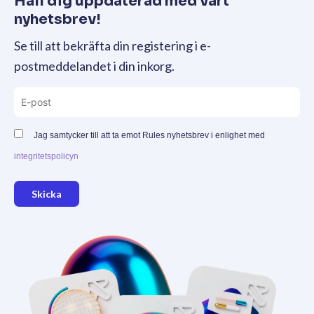
Håll dig uppdaterad med vårt
nyhetsbrev!
Se till att bekräfta din registering i e-
postmeddelandet i din inkorg.
Jag samtycker till att ta emot Rules nyhetsbrev i enlighet med
integritetspolicyn
Skicka