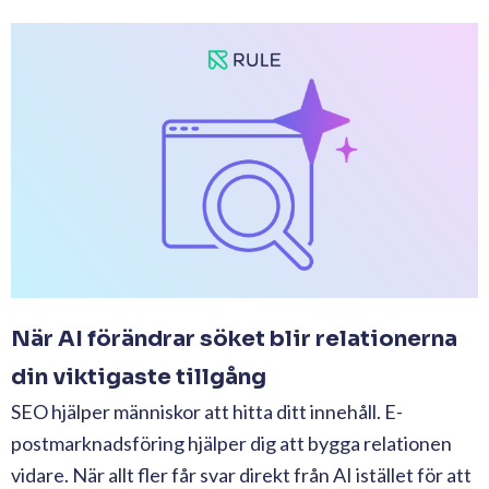
När AI förändrar söket blir relationerna
din viktigaste tillgång
SEO hjälper människor att hitta ditt innehåll. E-
postmarknadsföring hjälper dig att bygga relationen
vidare. När allt fler får svar direkt från AI istället för att