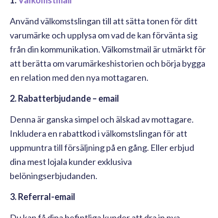
Använd välkomstslingan till att sätta tonen för ditt
varumärke och upplysa om vad de kan förvänta sig
från din kommunikation. Välkomstmail är utmärkt för
att berätta om varumärkeshistorien och börja bygga
en relation med den nya mottagaren.
2. Rabatterbjudande – email
Denna är ganska simpel och älskad av mottagare.
Inkludera en rabattkod i välkomstslingan för att
uppmuntra till försäljning på en gång. Eller erbjud
dina mest lojala kunder exklusiva
belöningserbjudanden.
3. Referral-email
Du kan få dina befintliga kunder att dra in nya