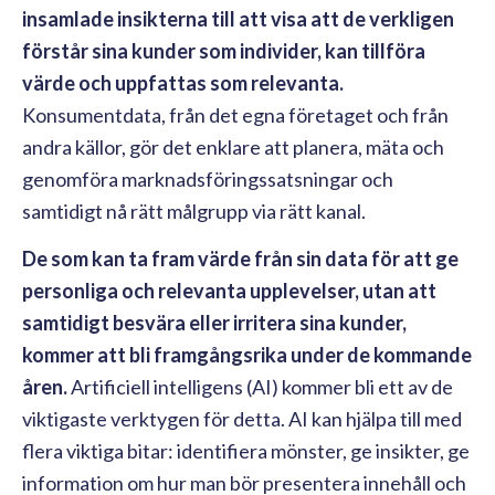
insamlade insikterna till att visa att de verkligen
förstår sina kunder som individer, kan tillföra
värde och uppfattas som relevanta.
Konsumentdata, från det egna företaget och från
andra källor, gör det enklare att planera, mäta och
genomföra marknadsföringssatsningar och
samtidigt nå rätt målgrupp via rätt kanal.
De som kan ta fram värde från sin data för att ge
personliga och relevanta upplevelser, utan att
samtidigt besvära eller irritera sina kunder,
kommer att bli framgångsrika under de kommande
åren.
Artificiell intelligens (AI) kommer bli ett av de
viktigaste verktygen för detta. AI kan hjälpa till med
flera viktiga bitar: identifiera mönster, ge insikter, ge
information om hur man bör presentera innehåll och