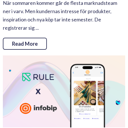
När sommaren kommer går de flesta marknadsteam
ner i varv. Men kundernas intresse för produkter,
inspiration och nya köp tar inte semester. De
registrerar sig ...
Read More