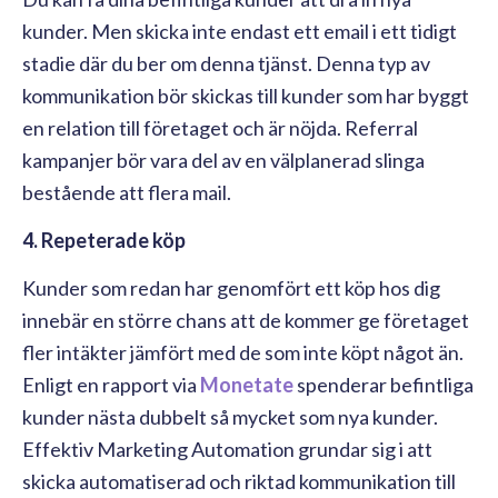
kunder. Men skicka inte endast ett email i ett tidigt
stadie där du ber om denna tjänst. Denna typ av
kommunikation bör skickas till kunder som har byggt
en relation till företaget och är nöjda. Referral
kampanjer bör vara del av en välplanerad slinga
bestående att flera mail.
4. Repeterade köp
Kunder som redan har genomfört ett köp hos dig
innebär en större chans att de kommer ge företaget
fler intäkter jämfört med de som inte köpt något än.
Enligt en rapport via
Monetate
spenderar befintliga
kunder nästa dubbelt så mycket som nya kunder.
Effektiv Marketing Automation grundar sig i att
skicka automatiserad och riktad kommunikation till