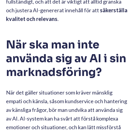
fullständigt, och att det är viktigt att alltid granska
och justera AI-genererat innehåll för att
säkerställa
kvalitet och relevans
.
När ska man inte
använda sig av AI i sin
marknadsföring?
När det gäller situationer som kräver mänsklig
empati och känsla, såsom kundservice och hantering
av känsliga frågor, bör man undvika att använda sig
av AI. AI-system kan ha svårt att förstå komplexa
emotioner och situationer, och kan lätt missförstå