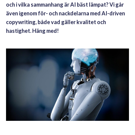
och i vilka sammanhang är AI bäst lämpat? Vi går
även igenom för- och nackdelarna med AI-driven
copywriting, både vad gäller kvalitet och
hastighet. Häng med!