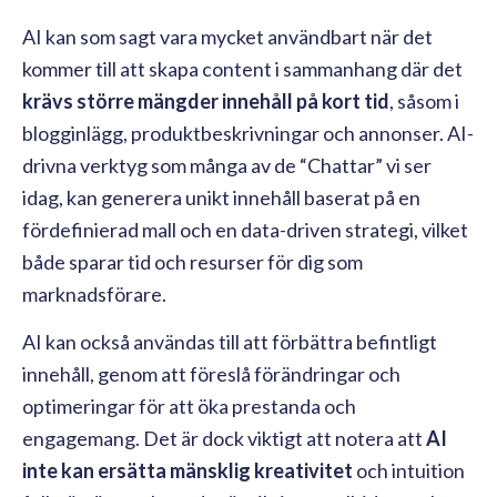
AI kan som sagt vara mycket användbart när det
kommer till att skapa content i sammanhang där det
krävs större mängder innehåll på kort tid
, såsom i
blogginlägg, produktbeskrivningar och annonser. AI-
drivna verktyg som många av de “Chattar” vi ser
idag, kan generera unikt innehåll baserat på en
fördefinierad mall och en data-driven strategi, vilket
både sparar tid och resurser för dig som
marknadsförare.
AI kan också användas till att förbättra befintligt
innehåll, genom att föreslå förändringar och
optimeringar för att öka prestanda och
engagemang. Det är dock viktigt att notera att
AI
inte kan ersätta mänsklig kreativitet
och intuition