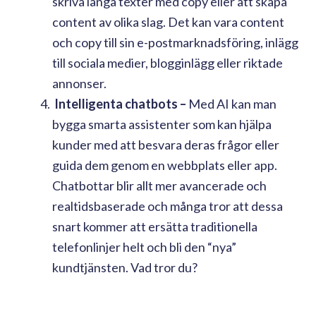
skriva långa texter med copy eller att skapa
content av olika slag. Det kan vara content
och copy till sin e-postmarknadsföring, inlägg
till sociala medier, blogginlägg eller riktade
annonser.
Intelligenta chatbots –
Med AI kan man
bygga smarta assistenter som kan hjälpa
kunder med att besvara deras frågor eller
guida dem genom en webbplats eller app.
Chatbottar blir allt mer avancerade och
realtidsbaserade och många tror att dessa
snart kommer att ersätta traditionella
telefonlinjer helt och bli den “nya”
kundtjänsten. Vad tror du?