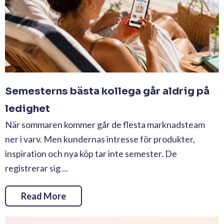
Semesterns bästa kollega går aldrig på
ledighet
När sommaren kommer går de flesta marknadsteam
ner i varv. Men kundernas intresse för produkter,
inspiration och nya köp tar inte semester. De
registrerar sig ...
Read More