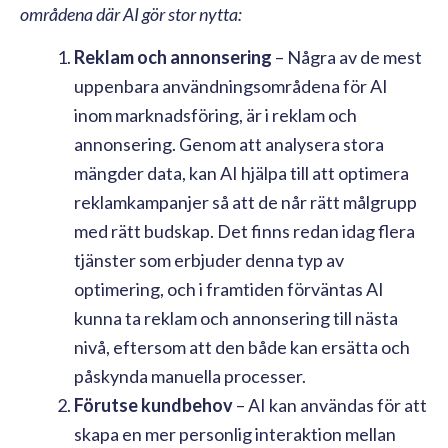
områdena där AI gör stor nytta:
Reklam och annonsering
– Några av de mest
uppenbara användningsområdena för AI
inom marknadsföring, är i reklam och
annonsering. Genom att analysera stora
mängder data, kan AI hjälpa till att optimera
reklamkampanjer så att de når rätt målgrupp
med rätt budskap. Det finns redan idag flera
tjänster som erbjuder denna typ av
optimering, och i framtiden förväntas AI
kunna ta reklam och annonsering till nästa
nivå, eftersom att den både kan ersätta och
påskynda manuella processer.
Förutse kundbehov
– AI kan användas för att
skapa en mer personlig interaktion mellan