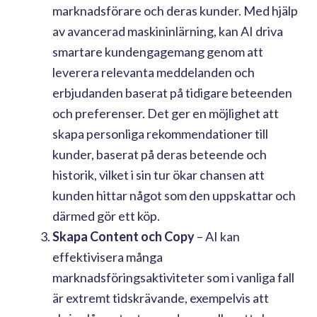
marknadsförare och deras kunder. Med hjälp
av avancerad maskininlärning, kan AI driva
smartare kundengagemang genom att
leverera relevanta meddelanden och
erbjudanden baserat på tidigare beteenden
och preferenser. Det ger en möjlighet att
skapa personliga rekommendationer till
kunder, baserat på deras beteende och
historik, vilket i sin tur ökar chansen att
kunden hittar något som den uppskattar och
därmed gör ett köp.
Skapa Content och Copy
– AI kan
effektivisera många
marknadsföringsaktiviteter som i vanliga fall
är extremt tidskrävande, exempelvis att