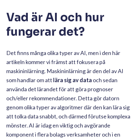
Vad är AI och hur
fungerar det?
Det finns många olika typer av AI, men i den här
artikeln kommer vi främst att fokusera på
maskininlärning. Maskininlärning är den del av AI
som handlar om att
lära sig av data
och sedan
använda det lärandet för att göra prognoser
och/eller rekommendationer. Detta gör datorn
genom olika typer av algoritmer där den kan lära sig
att tolka data snabbt, och därmed förutse komplexa
mönster. AI är idag en viktig och avgörande
komponent i flera bolags verksamheter och i en