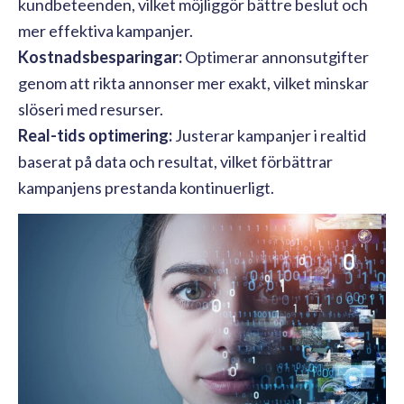
kundbeteenden, vilket möjliggör bättre beslut och
mer effektiva kampanjer.
Kostnadsbesparingar:
Optimerar annonsutgifter
genom att rikta annonser mer exakt, vilket minskar
slöseri med resurser.
Real-tids optimering:
Justerar kampanjer i realtid
baserat på data och resultat, vilket förbättrar
kampanjens prestanda kontinuerligt.