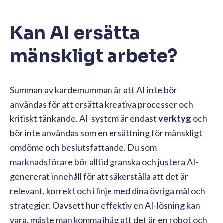
Kan AI ersätta
mänskligt arbete?
Summan av kardemumman är att AI inte bör
användas för att ersätta kreativa processer och
kritiskt tänkande. AI-system är endast
verktyg
och
bör inte användas som en ersättning för mänskligt
omdöme och beslutsfattande. Du som
marknadsförare bör alltid granska och justera AI-
genererat innehåll för att säkerställa att det är
relevant, korrekt och i linje med dina övriga mål och
strategier. Oavsett hur effektiv en AI-lösning kan
vara, måste man komma ihåg att det är en robot och