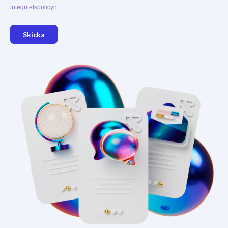
integritetspolicyn
Skicka