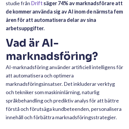
studie från
Drift
säger 74% av marknadsförare att
de kommer använda sig av AI inom de närmsta fem
åren för att automatisera delar av sina
arbetsuppgifter.
Vad är AI-
marknadsföring?
AI-marknadsföring använder artificiell intelligens för
att automatisera och optimera
marknadsföringsinsatser. Det inkluderar verktyg
och tekniker som maskininlärning, naturlig
språkbehandling och prediktiv analys för att bättre
förstå och förutsäga kundbeteenden, personalisera
innehåll och förbättra marknadsföringsstrategier.