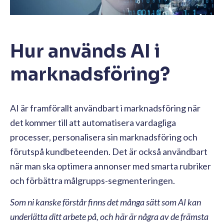
Hur används AI i
marknadsföring?
AI är framförallt användbart i marknadsföring när
det kommer till att automatisera vardagliga
processer, personalisera sin marknadsföring och
förutspå kundbeteenden. Det är också användbart
när man ska optimera annonser med smarta rubriker
och förbättra målgrupps-segmenteringen.
Som ni kanske förstår finns det många sätt som AI kan
underlätta ditt arbete på, och här är några av de främsta