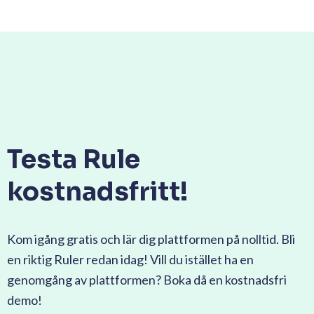
Testa Rule
kostnadsfritt!
Kom igång gratis och lär dig plattformen på nolltid. Bli
en riktig Ruler redan idag! Vill du istället ha en
genomgång av plattformen? Boka då en kostnadsfri
demo!