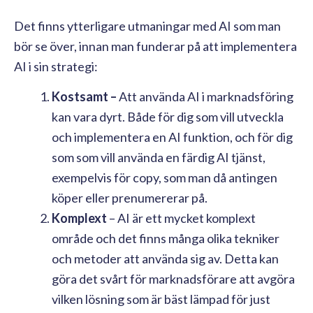
Det finns ytterligare utmaningar med AI som man
bör se över, innan man funderar på att implementera
AI i sin strategi:
Kostsamt –
Att använda AI i marknadsföring
kan vara dyrt. Både för dig som vill utveckla
och implementera en AI funktion, och för dig
som som vill använda en färdig AI tjänst,
exempelvis för copy, som man då antingen
köper eller prenumererar på.
Komplext
– AI är ett mycket komplext
område och det finns många olika tekniker
och metoder att använda sig av. Detta kan
göra det svårt för marknadsförare att avgöra
vilken lösning som är bäst lämpad för just