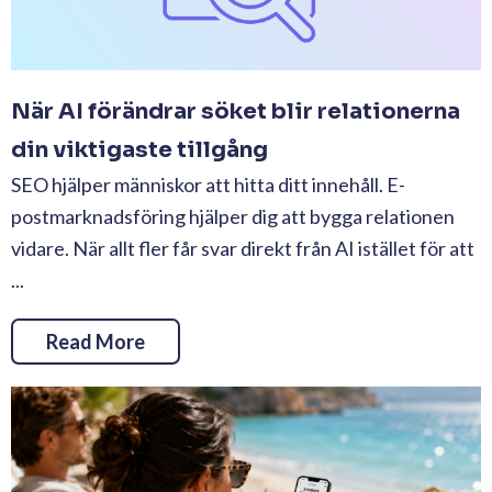
När AI förändrar söket blir relationerna
din viktigaste tillgång
SEO hjälper människor att hitta ditt innehåll. E-
postmarknadsföring hjälper dig att bygga relationen
vidare. När allt fler får svar direkt från AI istället för att
...
Read More