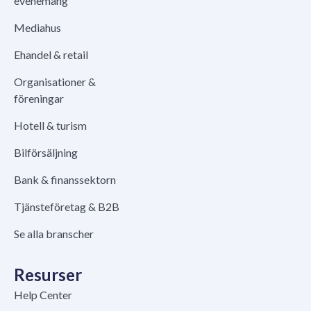
evenemang
Mediahus
Ehandel & retail
Organisationer &
föreningar
Hotell & turism
Bilförsäljning
Bank & finanssektorn
Tjänsteföretag & B2B
Se alla branscher
Resurser
Help Center