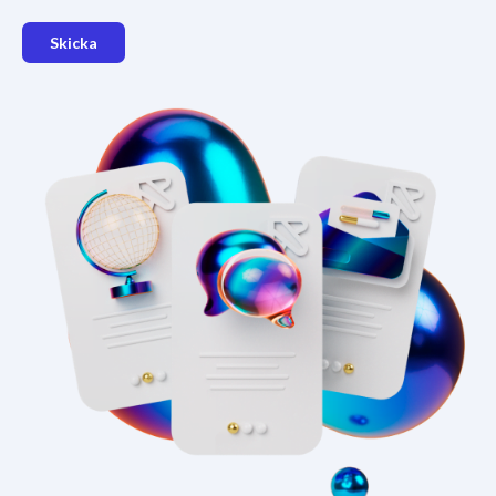
Skicka