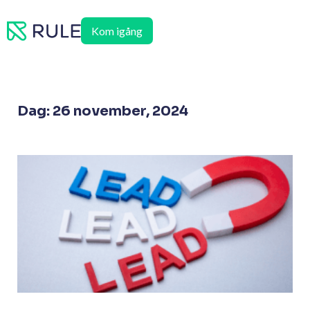
Hoppa
till
Kom igång
innehåll
Dag: 26 november, 2024