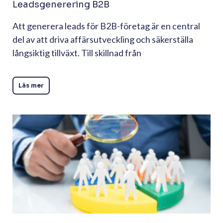
Leadsgenerering B2B
Att generera leads för B2B-företag är en central
del av att driva affärsutveckling och säkerställa
långsiktig tillväxt. Till skillnad från
Läs mer