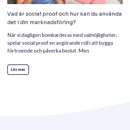
Vad är social proof och hur kan du använda
det i din marknadsföring?
När vi dagligen bombarderas med valmöjligheter,
spelar social proof en avgörande roll i att bygga
förtroende och påverka beslut. Men
Läs mer