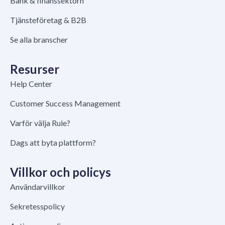
Bank & finanssektorn
Tjänsteföretag & B2B
Se alla branscher
Resurser
Help Center
Customer Success Management
Varför välja Rule?
Dags att byta plattform?
Villkor och policys
Användarvillkor
Sekretesspolicy