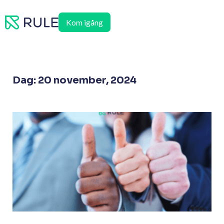
Hoppa
till
Kom igång
innehåll
Dag: 20 november, 2024