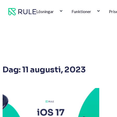
Hoppa
till
Lösningar
Funktioner
Pris
innehåll
Dag: 11 augusti, 2023