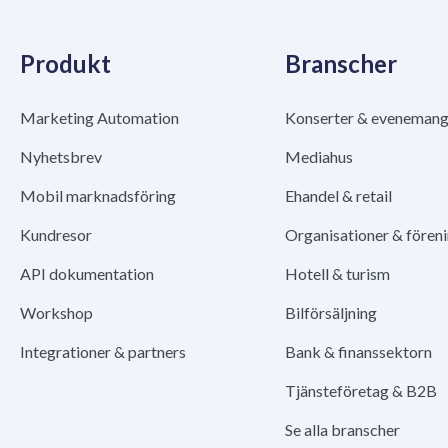
Produkt
Branscher
Marketing Automation
Konserter & eveneman
Nyhetsbrev
Mediahus
Mobil marknadsföring
Ehandel & retail
Kundresor
Organisationer & fören
API dokumentation
Hotell & turism
Workshop
Bilförsäljning
Integrationer & partners
Bank & finanssektorn
Tjänsteföretag & B2B
Se alla branscher