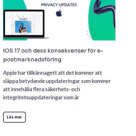
iOS 17 och dess konsekvenser för e-
postmarknadsföring
Apple har tillkännagett att det kommer att
släppa betydande uppdateringar som kommer
att innehålla flera säkerhets- och
integritetsuppdateringar som är
Läs mer