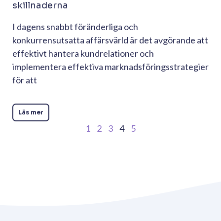
skillnaderna
I dagens snabbt föränderliga och
konkurrensutsatta affärsvärld är det avgörande att
effektivt hantera kundrelationer och
implementera effektiva marknadsföringsstrategier
för att
Läs mer
1
2
3
4
5