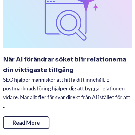
När AI förändrar söket blir relationerna
din viktigaste tillgång
SEO hjälper människor att hitta ditt innehåll. E-
postmarknadsföring hjälper dig att bygga relationen
vidare. När allt fler får svar direkt från AI istället för att
...
Read More