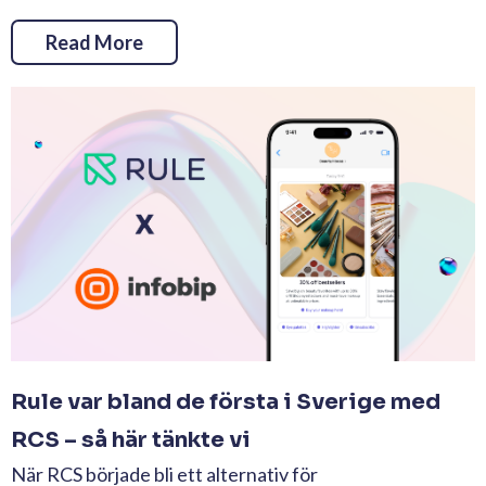
Read More
Rule var bland de första i Sverige med
RCS – så här tänkte vi
När RCS började bli ett alternativ för