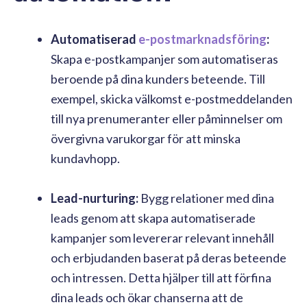
Automatiserad
e-postmarknadsföring
:
Skapa e-postkampanjer som automatiseras
beroende på dina kunders beteende. Till
exempel, skicka välkomst e-postmeddelanden
till nya prenumeranter eller påminnelser om
övergivna varukorgar för att minska
kundavhopp.
Lead-nurturing:
Bygg relationer med dina
leads genom att skapa automatiserade
kampanjer som levererar relevant innehåll
och erbjudanden baserat på deras beteende
och intressen. Detta hjälper till att förfina
dina leads och ökar chanserna att de