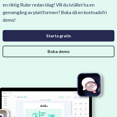
en riktig Ruler redan idag! Vill du istället ha en
genomgång av plattformen? Boka då en kostnadsfri
demo!
Starta gratis
Boka demo