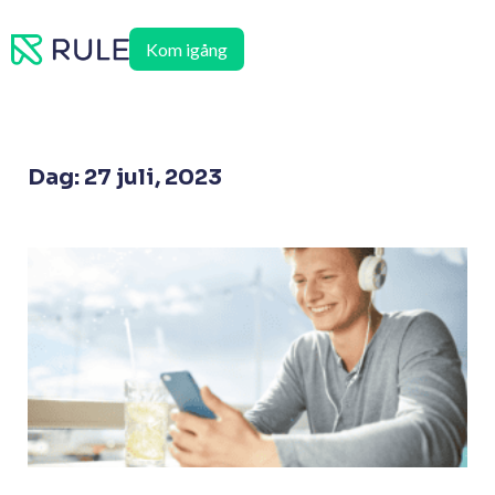
Hoppa
till
Kom igång
innehåll
Dag: 27 juli, 2023