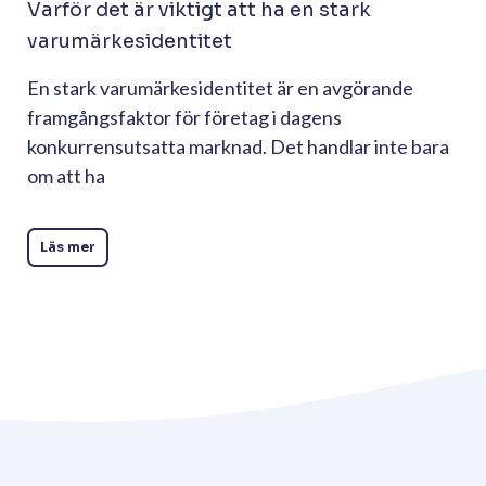
Varför det är viktigt att ha en stark
varumärkesidentitet
En stark varumärkesidentitet är en avgörande
framgångsfaktor för företag i dagens
konkurrensutsatta marknad. Det handlar inte bara
om att ha
Läs mer