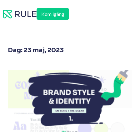
Hoppa
till
Kom igång
innehåll
Dag: 23 maj, 2023