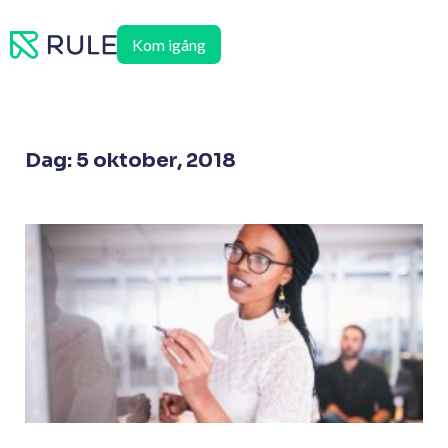
Hoppa
till
Kom igång
innehåll
Dag: 5 oktober, 2018