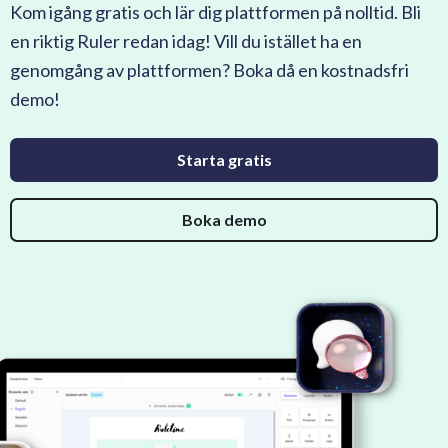
Kom igång gratis och lär dig plattformen på nolltid. Bli
en riktig Ruler redan idag! Vill du istället ha en
genomgång av plattformen? Boka då en kostnadsfri
demo!
Starta gratis
Boka demo