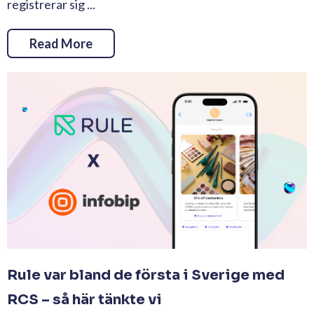
registrerar sig ...
Read More
Rule var bland de första i Sverige med
RCS – så här tänkte vi