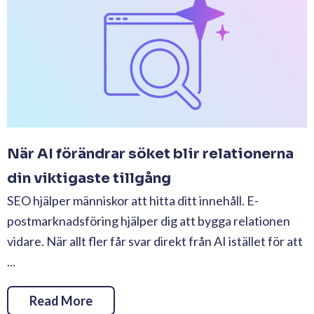
När AI förändrar söket blir relationerna
din viktigaste tillgång
SEO hjälper människor att hitta ditt innehåll. E-
postmarknadsföring hjälper dig att bygga relationen
vidare. När allt fler får svar direkt från AI istället för att
...
Read More