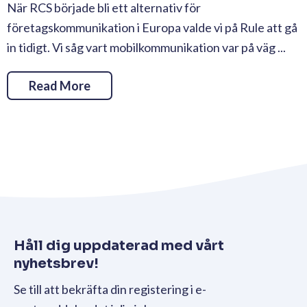
När RCS började bli ett alternativ för
företagskommunikation i Europa valde vi på Rule att gå
in tidigt. Vi såg vart mobilkommunikation var på väg ...
Read More
Håll dig uppdaterad med vårt
nyhetsbrev!
Se till att bekräfta din registering i e-