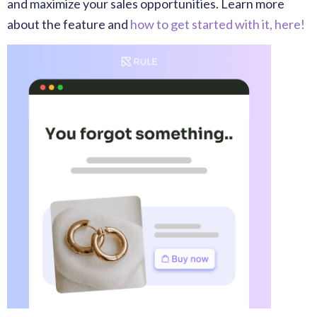
and maximize your sales opportunities. Learn more
about the feature and
how to get started with it, here!