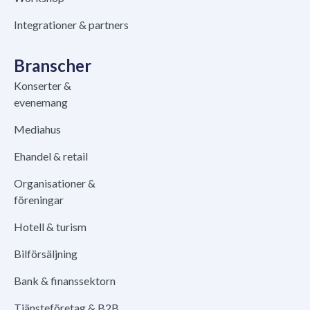
Integrationer & partners
Branscher
Konserter &
evenemang
Mediahus
Ehandel & retail
Organisationer &
föreningar
Hotell & turism
Bilförsäljning
Bank & finanssektorn
Tjänsteföretag & B2B