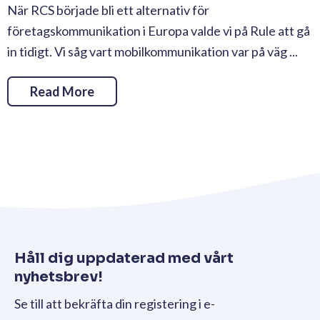
När RCS började bli ett alternativ för
företagskommunikation i Europa valde vi på Rule att gå
in tidigt. Vi såg vart mobilkommunikation var på väg ...
Read More
Håll dig uppdaterad med vårt
nyhetsbrev!
Se till att bekräfta din registering i e-