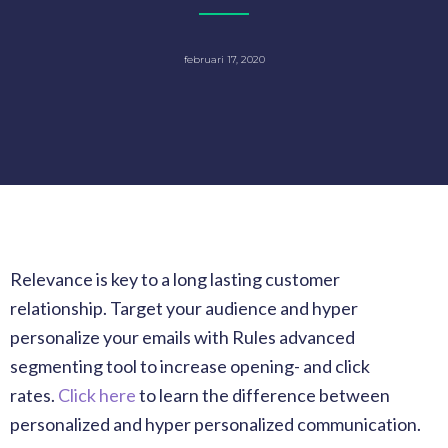
februari 17, 2020
Relevance is key to a long lasting customer
relationship. Target your audience and hyper
personalize your emails with Rules advanced
segmenting tool to increase opening- and click
rates.
Click here
to learn the difference between
personalized and hyper personalized communication.