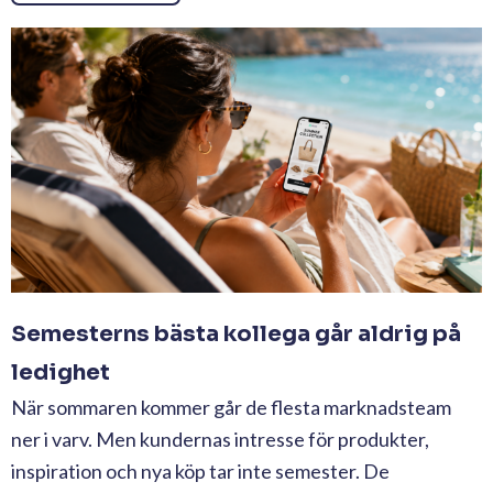
Semesterns bästa kollega går aldrig på
ledighet
När sommaren kommer går de flesta marknadsteam
ner i varv. Men kundernas intresse för produkter,
inspiration och nya köp tar inte semester. De