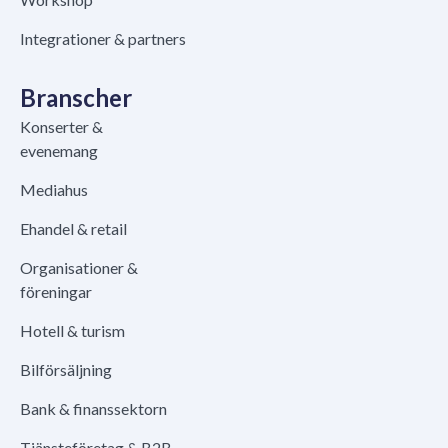
Integrationer & partners
Branscher
Konserter &
evenemang
Mediahus
Ehandel & retail
Organisationer &
föreningar
Hotell & turism
Bilförsäljning
Bank & finanssektorn
Tjänsteföretag & B2B