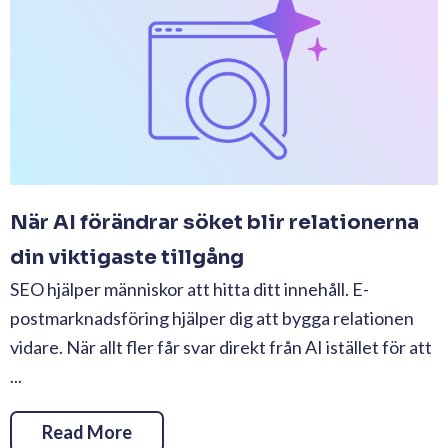
När AI förändrar söket blir relationerna
din viktigaste tillgång
SEO hjälper människor att hitta ditt innehåll. E-
postmarknadsföring hjälper dig att bygga relationen
vidare. När allt fler får svar direkt från AI istället för att
...
Read More