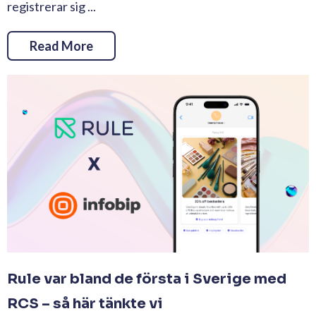
registrerar sig ...
Read More
Rule var bland de första i Sverige med
RCS – så här tänkte vi