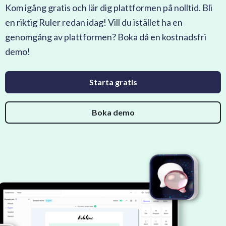
Kom igång gratis och lär dig plattformen på nolltid. Bli
en riktig Ruler redan idag! Vill du istället ha en
genomgång av plattformen? Boka då en kostnadsfri
demo!
Starta gratis
Boka demo