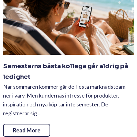
Semesterns bästa kollega går aldrig på
ledighet
När sommaren kommer går de flesta marknadsteam
ner i varv. Men kundernas intresse för produkter,
inspiration och nya köp tar inte semester. De
registrerar sig ...
Read More