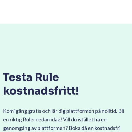
Testa Rule
kostnadsfritt!
Kom igång gratis och lär dig plattformen på nolltid. Bli
en riktig Ruler redan idag! Vill du istället ha en
genomgång av plattformen? Boka då en kostnadsfri