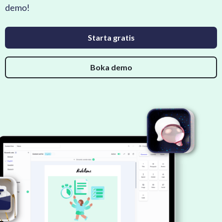
demo!
Starta gratis
Boka demo