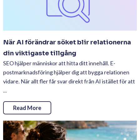
När AI förändrar söket blir relationerna
din viktigaste tillgång
SEO hjälper människor att hitta ditt innehåll. E-
postmarknadsföring hjälper dig att bygga relationen
vidare. När allt fler får svar direkt från AI istället för att
...
Read More