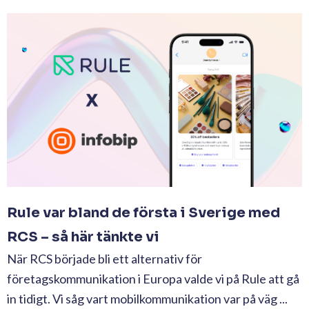
Rule var bland de första i Sverige med
RCS – så här tänkte vi
När RCS började bli ett alternativ för
företagskommunikation i Europa valde vi på Rule att gå
in tidigt. Vi såg vart mobilkommunikation var på väg ...