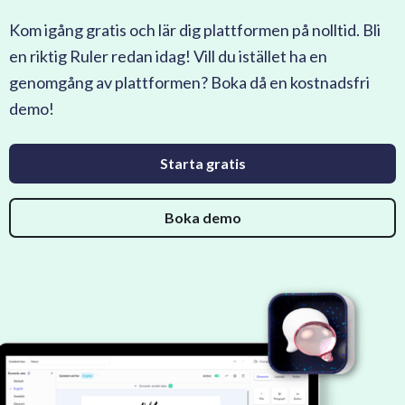
Kom igång gratis och lär dig plattformen på nolltid. Bli
en riktig Ruler redan idag! Vill du istället ha en
genomgång av plattformen? Boka då en kostnadsfri
demo!
Starta gratis
Boka demo