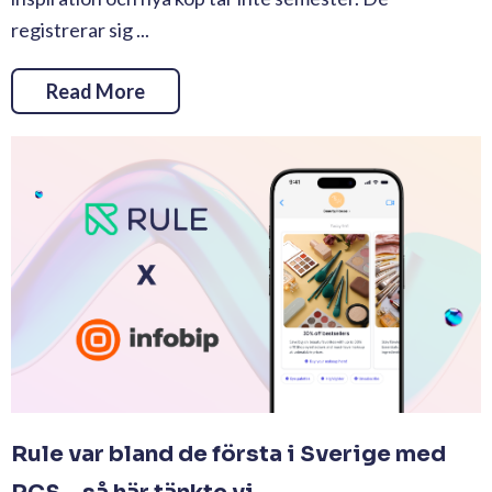
registrerar sig ...
Read More
Rule var bland de första i Sverige med