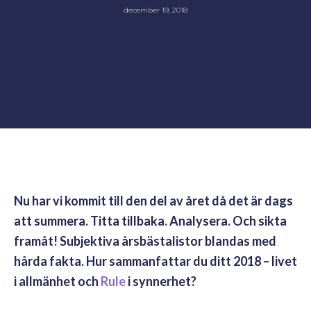
december 19, 2018
Nu har vi kommit till den del av året då det är dags
att summera. Titta tillbaka. Analysera. Och sikta
framåt! Subjektiva årsbästalistor blandas med
hårda fakta. Hur sammanfattar du ditt 2018 – livet
i allmänhet och
Rule
i synnerhet?