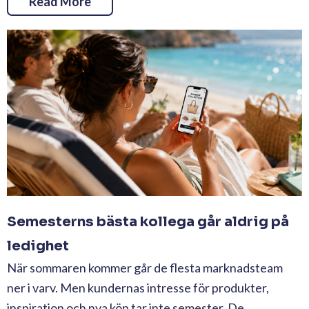
Read More
Semesterns bästa kollega går aldrig på
ledighet
När sommaren kommer går de flesta marknadsteam
ner i varv. Men kundernas intresse för produkter,
inspiration och nya köp tar inte semester. De