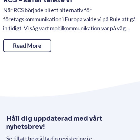
RCS – så här tänkte vi
När RCS började bli ett alternativ för
företagskommunikation i Europa valde vi på Rule att gå
in tidigt. Vi såg vart mobilkommunikation var på väg ...
Read More
Håll dig uppdaterad med vårt
nyhetsbrev!
Se till att bekräfta din registering i e-