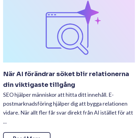
När AI förändrar söket blir relationerna
din viktigaste tillgång
SEO hjälper människor att hitta ditt innehåll. E-
postmarknadsföring hjälper dig att bygga relationen
vidare. När allt fler får svar direkt från AI istället för att
...