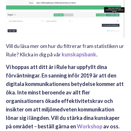
Vill du läsa mer om hur du filtrerar fram statistiken ur
Rule? Klicka in dig på vår
kunskapsbank
.
Vi hoppas att ditt år i Rule har uppfyllt dina
förväntningar. En sanning inför 2019 är att den
digitala kommunikationens betydelse kommer att
öka. Inte minst beroende av allt fler
organisationers ökade effektivitetskrav och
insikter om att miljömedveten kommunikation
lönar sig i längden. Vill du stärka dina kunskaper
på området – beställ gärna en
Workshop
av oss.