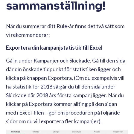
sammanställning!
När du summerar ditt Rule-år finns det två sätt som
vi rekommenderar:
Exportera din kampanjstatistik till Excel
Gå in under Kampanjer och Skickade. Gå till den sida
där din önskade tidpunkt för statistiken ligger och
klicka på knappen Exportera. (Om du exempelvis vill
ha statistik för 2018 så går du till den sida under
Skickade där 2018 års första kampanj ligger. När du
klickar på Exportera kommer allting på den sidan
med i Excel-filen – gör om proceduren på följande
sidor om du vill exportera fler kampanjer).