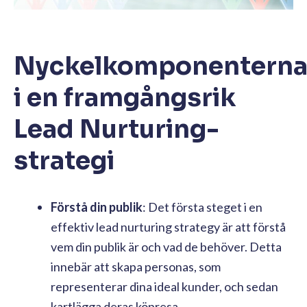
Nyckelkomponentern
i en framgångsrik
Lead Nurturing-
strategi
Förstå din publik
: Det första steget i en
effektiv lead nurturing strategy är att förstå
vem din publik är och vad de behöver. Detta
innebär att skapa personas, som
representerar dina ideal kunder, och sedan
kartlägga deras köpresa