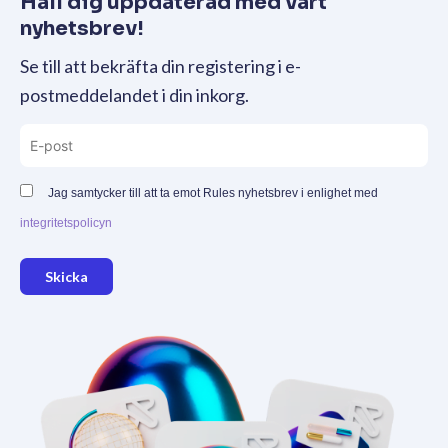
Håll dig uppdaterad med vårt
nyhetsbrev!
Se till att bekräfta din registering i e-
postmeddelandet i din inkorg.
Jag samtycker till att ta emot Rules nyhetsbrev i enlighet med
integritetspolicyn
Skicka