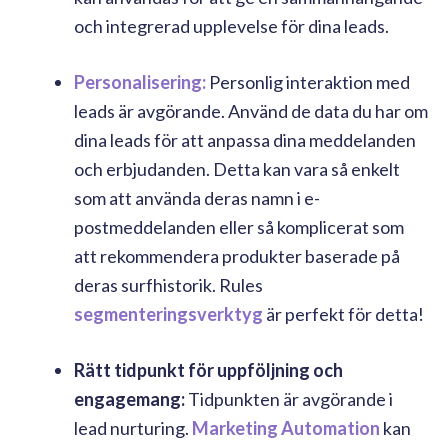
och integrerad upplevelse för dina leads.
Personalisering:
Personlig interaktion med
leads är avgörande. Använd de data du har om
dina leads för att anpassa dina meddelanden
och erbjudanden. Detta kan vara så enkelt
som att använda deras namn i e-
postmeddelanden eller så komplicerat som
att rekommendera produkter baserade på
deras surfhistorik. Rules
segmenteringsverktyg
är perfekt för detta!
Rätt tidpunkt för uppföljning och
engagemang:
Tidpunkten är avgörande i
lead nurturing.
Marketing Automation
kan