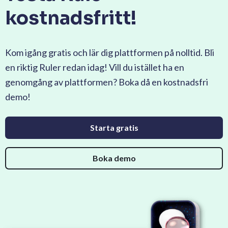
kostnadsfritt!
Kom igång gratis och lär dig plattformen på nolltid. Bli
en riktig Ruler redan idag! Vill du istället ha en
genomgång av plattformen? Boka då en kostnadsfri
demo!
Starta gratis
Boka demo