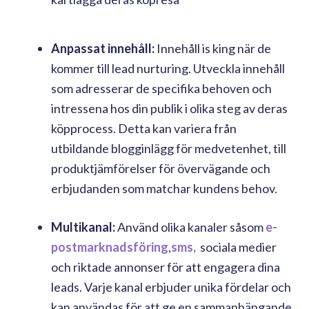
Anpassat innehåll:
Innehåll is king när de
kommer till lead nurturing. Utveckla innehåll
som adresserar de specifika behoven och
intressena hos din publik i olika steg av deras
köpprocess. Detta kan variera från
utbildande blogginlägg för medvetenhet, till
produktjämförelser för övervägande och
erbjudanden som matchar kundens behov.
Multikanal:
Använd olika kanaler såsom
e-
postmarknadsföring
,
sms,
sociala medier
och riktade annonser för att engagera dina
leads. Varje kanal erbjuder unika fördelar och
kan användas för att ge en sammanhängande