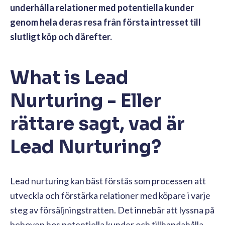
underhålla relationer med potentiella kunder
genom hela deras resa från första intresset till
slutligt köp och därefter.
What is Lead
Nurturing - Eller
rättare sagt, vad är
Lead Nurturing?
Lead nurturing kan bäst förstås som processen att
utveckla och förstärka relationer med köpare i varje
steg av försäljningstratten. Det innebär att lyssna på
behoven hos potentiella kunder och tillhandahålla