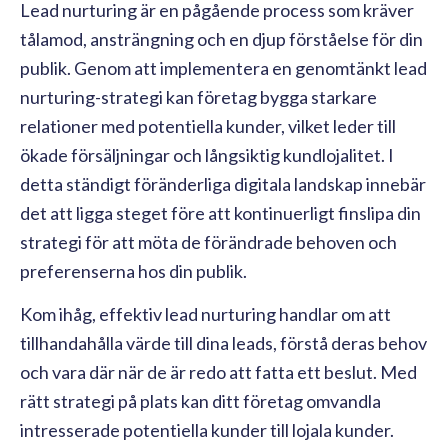
Lead nurturing är en pågående process som kräver
tålamod, ansträngning och en djup förståelse för din
publik. Genom att implementera en genomtänkt lead
nurturing-strategi kan företag bygga starkare
relationer med potentiella kunder, vilket leder till
ökade försäljningar och långsiktig kundlojalitet. I
detta ständigt föränderliga digitala landskap innebär
det att ligga steget före att kontinuerligt finslipa din
strategi för att möta de förändrade behoven och
preferenserna hos din publik.
Kom ihåg, effektiv lead nurturing handlar om att
tillhandahålla värde till dina leads, förstå deras behov
och vara där när de är redo att fatta ett beslut. Med
rätt strategi på plats kan ditt företag omvandla
intresserade potentiella kunder till lojala kunder.