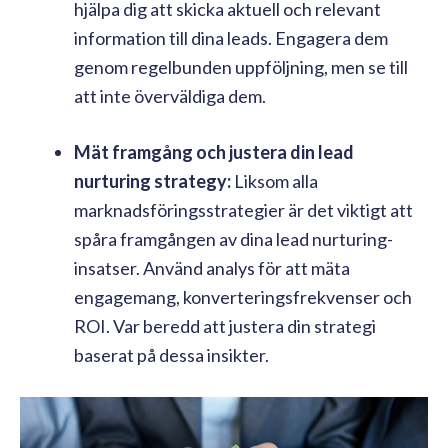
hjälpa dig att skicka aktuell och relevant
information till dina leads. Engagera dem
genom regelbunden uppföljning, men se till
att inte överväldiga dem.
Mät framgång och justera din lead
nurturing strategy:
Liksom alla
marknadsföringsstrategier är det viktigt att
spåra framgången av dina lead nurturing-
insatser. Använd analys för att mäta
engagemang, konverteringsfrekvenser och
ROI. Var beredd att justera din strategi
baserat på dessa insikter.