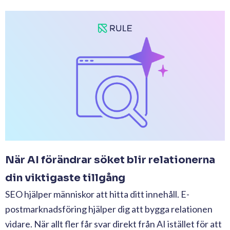
När AI förändrar söket blir relationerna
din viktigaste tillgång
SEO hjälper människor att hitta ditt innehåll. E-
postmarknadsföring hjälper dig att bygga relationen
vidare. När allt fler får svar direkt från AI istället för att