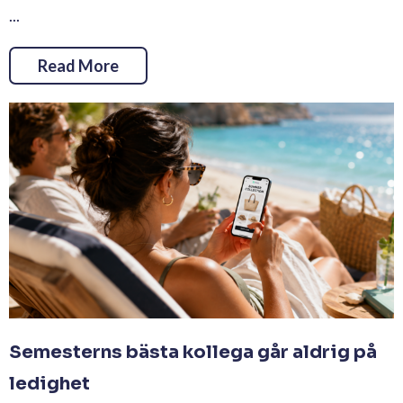
...
Read More
Semesterns bästa kollega går aldrig på
ledighet