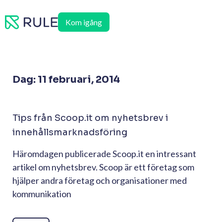
Hoppa
till
Kom igång
innehåll
Dag: 11 februari, 2014
Tips från Scoop.it om nyhetsbrev i
innehållsmarknadsföring
Häromdagen publicerade Scoop.it en intressant
artikel om nyhetsbrev. Scoop är ett företag som
hjälper andra företag och organisationer med
kommunikation