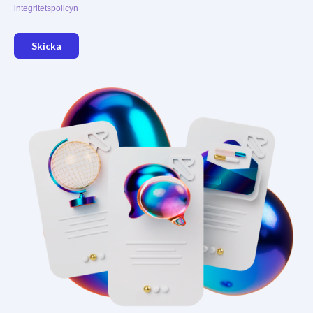
integritetspolicyn
Skicka