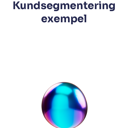
Kundsegmentering
exempel