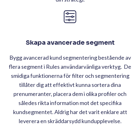
Skapa avancerade segment
Bygg avancerad kund segmentering bestående av
flera segment i Rules användarvänliga verktyg. De
smidiga funktionerna för filter och segmentering
tillåter dig att effektivt kunna sortera dina
prenumeranter, placera dem i olika profiler och
således rikta information mot det specifika
kundsegmentet. Aldrig har det varit enklare att
leverera en skräddarsydd kundupplevelse.