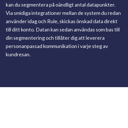
kan du segmentera på oändligt antal datapunkter.
Via smidiga integrationer mellan de system du redan
använder idag och Rule, skickas önskad data direkt
till ditt konto. Datan kan sedan användas som bas till
din segmentering och tillåter dig att leverera
personanpassad kommunikation i varje steg av
kundresan.