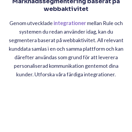
Marknadssegmentering baserat på
webbaktivitet
Genom utvecklade
integrationer
mellan Rule och
systemen du redan använder idag, kan du
segmentera baserat på webbaktivitet. All relevant
kunddata samlas i en och samma plattform och kan
därefter användas som grund för att leverera
personaliserad kommunikation gentemot dina
kunder. Utforska våra färdiga
integrationer.