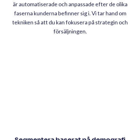
är automatiserade och anpassade efter de olika
faserna kunderna befinner sig i. Vi tar hand om
tekniken så att du kan fokusera på strategin och
försäljningen.
Segmentera baserat på demografi