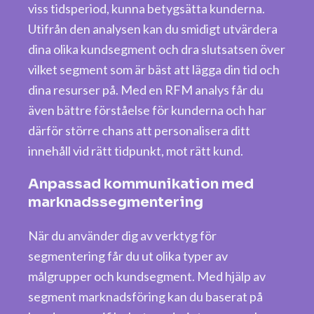
viss tidsperiod, kunna betygsätta kunderna.
Utifrån den analysen kan du smidigt utvärdera
dina olika kundsegment och dra slutsatsen över
vilket segment som är bäst att lägga din tid och
dina resurser på. Med en RFM analys får du
även bättre förståelse för kunderna och har
därför större chans att personalisera ditt
innehåll vid rätt tidpunkt, mot rätt kund.
Anpassad kommunikation med
marknadssegmentering
När du använder dig av verktyg för
segmentering får du ut olika typer av
målgrupper och kundsegment. Med hjälp av
segment marknadsföring kan du baserat på