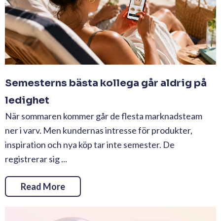
Semesterns bästa kollega går aldrig på
ledighet
När sommaren kommer går de flesta marknadsteam
ner i varv. Men kundernas intresse för produkter,
inspiration och nya köp tar inte semester. De
registrerar sig ...
Read More