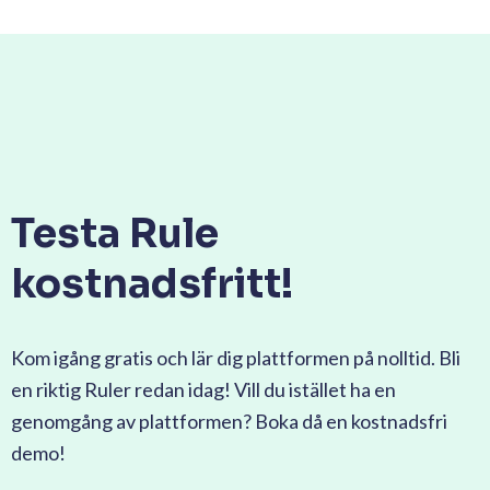
Testa Rule
kostnadsfritt!
Kom igång gratis och lär dig plattformen på nolltid. Bli
en riktig Ruler redan idag! Vill du istället ha en
genomgång av plattformen? Boka då en kostnadsfri
demo!