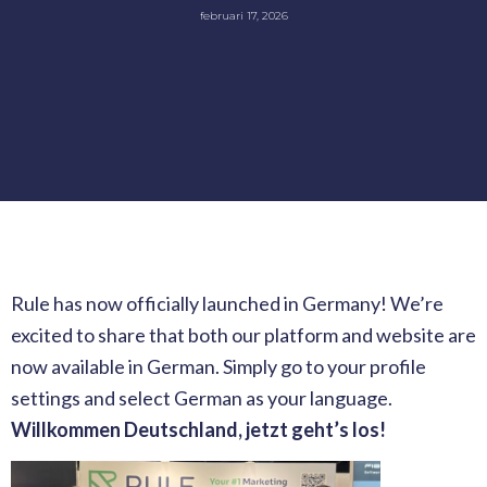
februari 17, 2026
Rule has now officially launched in Germany! We’re
excited to share that both our platform and website are
now available in German. Simply go to your profile
settings and select German as your language.
Willkommen Deutschland, jetzt geht’s los!