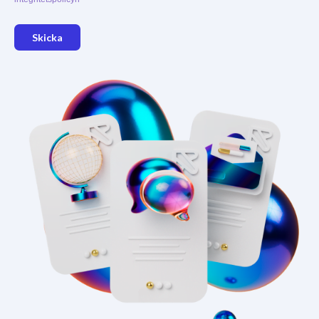
Skicka