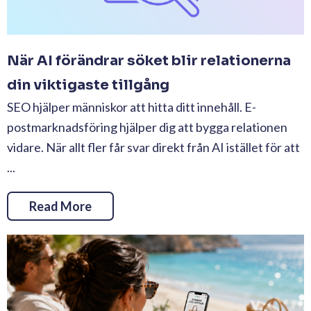
När AI förändrar söket blir relationerna
din viktigaste tillgång
SEO hjälper människor att hitta ditt innehåll. E-
postmarknadsföring hjälper dig att bygga relationen
vidare. När allt fler får svar direkt från AI istället för att
...
Read More