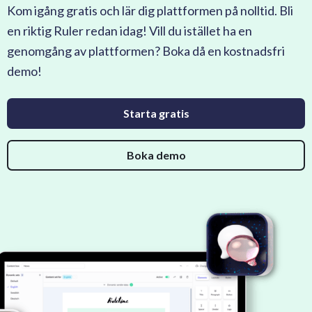
Kom igång gratis och lär dig plattformen på nolltid. Bli
en riktig Ruler redan idag! Vill du istället ha en
genomgång av plattformen? Boka då en kostnadsfri
demo!
Starta gratis
Boka demo