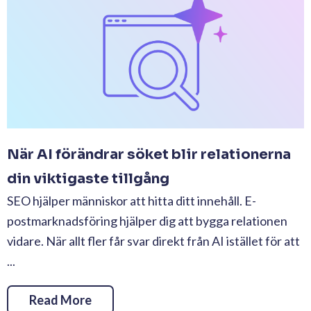
När AI förändrar söket blir relationerna
din viktigaste tillgång
SEO hjälper människor att hitta ditt innehåll. E-
postmarknadsföring hjälper dig att bygga relationen
vidare. När allt fler får svar direkt från AI istället för att
...
Read More