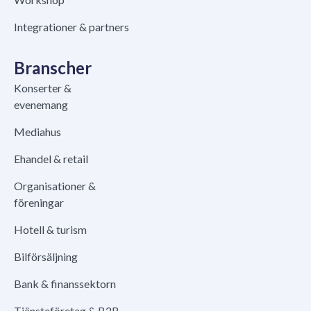
Integrationer & partners
Branscher
Konserter &
evenemang
Mediahus
Ehandel & retail
Organisationer &
föreningar
Hotell & turism
Bilförsäljning
Bank & finanssektorn
Tjänsteföretag & B2B