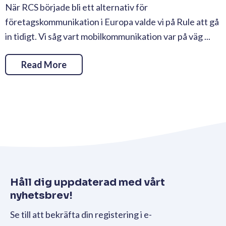
När RCS började bli ett alternativ för
företagskommunikation i Europa valde vi på Rule att gå
in tidigt. Vi såg vart mobilkommunikation var på väg ...
Read More
Håll dig uppdaterad med vårt
nyhetsbrev!
Se till att bekräfta din registering i e-