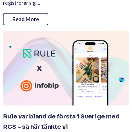
registrerar sig ...
Read More
Rule var bland de första i Sverige med
RCS – så här tänkte vi