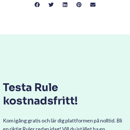
Testa Rule
kostnadsfritt!
Kom igång gratis och lär dig plattformen på nolltid. Bli
en riktig Ruler redan idag! Vill du istället ha en