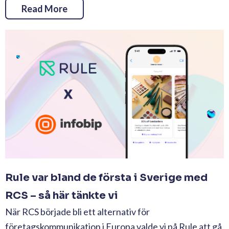
Read More
Rule var bland de första i Sverige med
RCS – så här tänkte vi
När RCS började bli ett alternativ för
företagskommunikation i Europa valde vi på Rule att gå