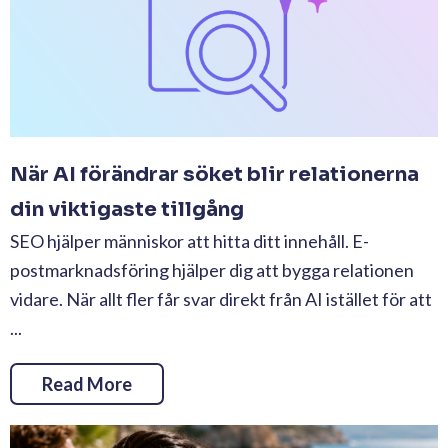
När AI förändrar söket blir relationerna
din viktigaste tillgång
SEO hjälper människor att hitta ditt innehåll. E-
postmarknadsföring hjälper dig att bygga relationen
vidare. När allt fler får svar direkt från AI istället för att
...
Read More