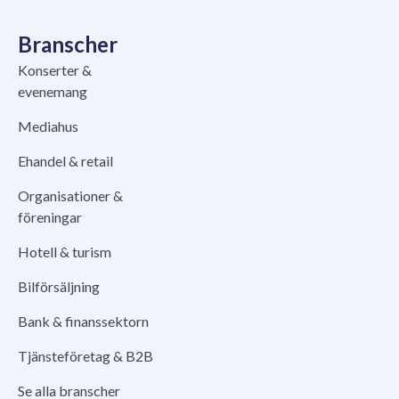
Branscher
Konserter &
evenemang
Mediahus
Ehandel & retail
Organisationer &
föreningar
Hotell & turism
Bilförsäljning
Bank & finanssektorn
Tjänsteföretag & B2B
Se alla branscher